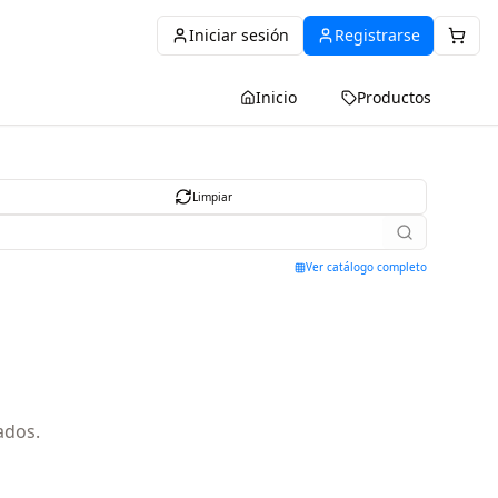
Iniciar sesión
Registrarse
Inicio
Productos
Limpiar
Ver catálogo completo
ados.