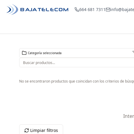
664 681 7311
info@bajat
Categoría seleccionada
No se encontraron productos que coincidan con los criterios de búsq
Inte
Limpiar filtros