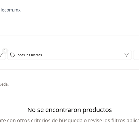
elecom.mx
1
Todas las marcas
ueda.
No se encontraron productos
nte con otros criterios de búsqueda o revise los filtros aplic