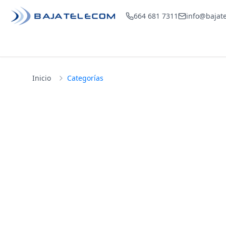
664 681 7311
info@bajat
Inicio
Categorías